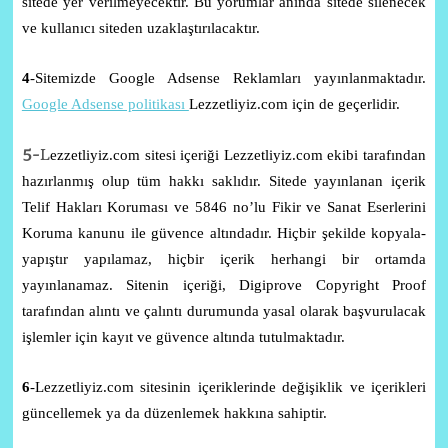
sitede yer verilmeyecektir. Bu yorumlar anında sitede silenecek
ve kullanıcı siteden uzaklaştırılacaktır.
4
-Sitemizde Google Adsense Reklamları yayınlanmaktadır.
Google Adsense politikası
Lezzetliyiz.com için de geçerlidir.
5-
L
ezzetliyiz.com sitesi içeriği Lezzetliyiz.com ekibi tarafından
hazırlanmış olup tüm hakkı saklıdır. Sitede yayınlanan içerik
Telif Hakları Koruması ve 5846 no’lu Fikir ve Sanat Eserlerini
Koruma kanunu ile güvence altındadır. Hiçbir şekilde kopyala-
yapıştır yapılamaz, hiçbir içerik herhangi bir ortamda
yayınlanamaz. Sitenin içeriği, Digiprove Copyright Proof
tarafından alıntı ve çalıntı durumunda yasal olarak başvurulacak
işlemler için kayıt ve güvence altında tutulmaktadır.
6
-Lezzetliyiz.com sitesinin içeriklerinde değişiklik ve içerikleri
güncellemek ya da düzenlemek hakkına sahiptir.