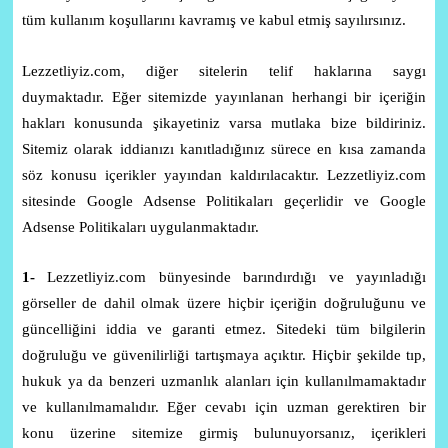
tüm kullanım koşullarını kavramış ve kabul etmiş sayılırsınız.
Lezzetliyiz.com, diğer sitelerin telif haklarına saygı
duymaktadır. Eğer sitemizde yayınlanan herhangi bir içeriğin
hakları konusunda şikayetiniz varsa mutlaka bize bildiriniz.
Sitemiz olarak iddianızı kanıtladığınız sürece en kısa zamanda
söz konusu içerikler yayından kaldırılacaktır. Lezzetliyiz.com
sitesinde Google Adsense Politikaları geçerlidir ve Google
Adsense Politikaları uygulanmaktadır.
1-
Lezzetliyiz.com bünyesinde barındırdığı ve yayınladığı
görseller de dahil olmak üzere hiçbir içeriğin doğruluğunu ve
güncelliğini iddia ve garanti etmez. Sitedeki tüm bilgilerin
doğruluğu ve güvenilirliği tartışmaya açıktır. Hiçbir şekilde tıp,
hukuk ya da benzeri uzmanlık alanları için kullanılmamaktadır
ve kullanılmamalıdır. Eğer cevabı için uzman gerektiren bir
konu üzerine sitemize girmiş bulunuyorsanız, içerikleri