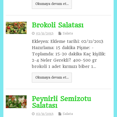
Okumaya devam et...
Brokoli Salatası
02/11/2013
Salata
Ekleyen: Ekleme tarihi: 02/11/2013
Hazırlama: 15 dakika Pişme: -
Toplamda: 15-20 dakika Kaç kişilik:
2-4 Neler Gerekli? 400-500 gr
brokoli 1 adet kırmızı biber 1…
Okumaya devam et...
Peynirli Semizotu
Salatası
02/11/2013
Salata