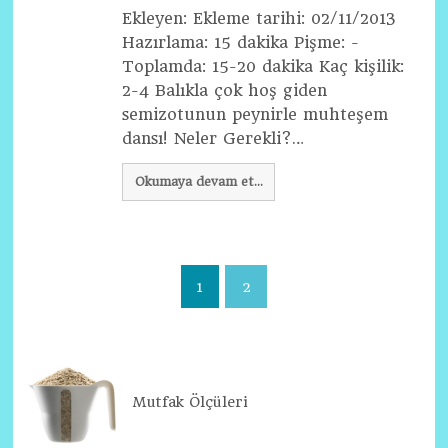
Ekleyen: Ekleme tarihi: 02/11/2013
Hazırlama: 15 dakika Pişme: -
Toplamda: 15-20 dakika Kaç kişilik:
2-4 Balıkla çok hoş giden
semizotunun peynirle muhteşem
dansı! Neler Gerekli?…
Okumaya devam et...
1
2
Mutfak Ölçüleri