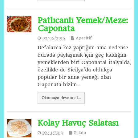
Patlıcanlı Yemek/Meze:
Caponata
02/05/2016
Aperitif
Defalarca kez yaptığım ama nedense
burada paylaşmak için geç kaldığım
yemeklerden biri Caponata! İtalya'da,
özellikle de Sicilya'da oldukça
popüler bir anne yemeği olan
Caponata bizim…
Okumaya devam et...
Kolay Havuç Salatası
02/11/2013
Salata