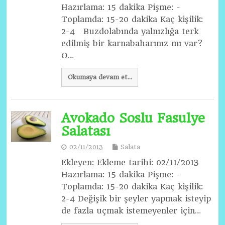
Hazırlama: 15 dakika Pişme: -
Toplamda: 15-20 dakika Kaç kişilik:
2-4 Buzdolabında yalnızlığa terk
edilmiş bir karnabaharınız mı var?
O…
Okumaya devam et...
Avokado Soslu Fasulye
Salatası
02/11/2013
Salata
Ekleyen: Ekleme tarihi: 02/11/2013
Hazırlama: 15 dakika Pişme: -
Toplamda: 15-20 dakika Kaç kişilik:
2-4 Değişik bir şeyler yapmak isteyip
de fazla uçmak istemeyenler için…