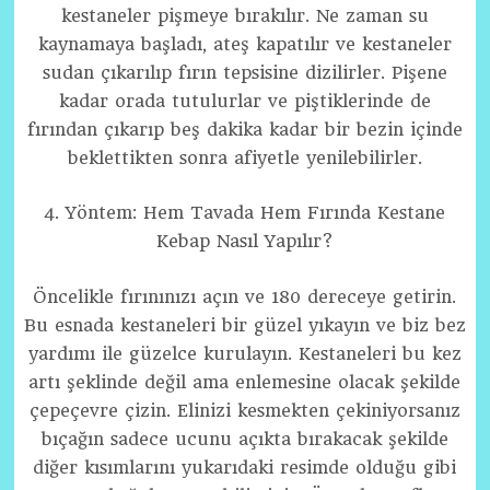
kestaneler pişmeye bırakılır. Ne zaman su
kaynamaya başladı, ateş kapatılır ve kestaneler
sudan çıkarılıp fırın tepsisine dizilirler. Pişene
kadar orada tutulurlar ve piştiklerinde de
fırından çıkarıp beş dakika kadar bir bezin içinde
beklettikten sonra afiyetle yenilebilirler.
4. Yöntem: Hem Tavada Hem Fırında Kestane
Kebap Nasıl Yapılır?
Öncelikle fırınınızı açın ve 180 dereceye getirin.
Bu esnada kestaneleri bir güzel yıkayın ve biz bez
yardımı ile güzelce kurulayın. Kestaneleri bu kez
artı şeklinde değil ama enlemesine olacak şekilde
çepeçevre çizin. Elinizi kesmekten çekiniyorsanız
bıçağın sadece ucunu açıkta bırakacak şekilde
diğer kısımlarını yukarıdaki resimde olduğu gibi