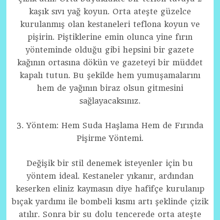
kaşık sıvı yağ koyun. Orta ateşte güzelce
kurulanmış olan kestaneleri teflona koyun ve
pişirin. Piştiklerine emin olunca yine fırın
yönteminde olduğu gibi hepsini bir gazete
kağının ortasına dökün ve gazeteyi bir müddet
kapalı tutun. Bu şekilde hem yumuşamalarını
hem de yağının biraz olsun gitmesini
sağlayacaksınız.
3. Yöntem: Hem Suda Haşlama Hem de Fırında
Pişirme Yöntemi.
Değişik bir stil denemek isteyenler için bu
yöntem ideal. Kestaneler yıkanır, ardından
keserken eliniz kaymasın diye hafifçe kurulanıp
bıçak yardımı ile bombeli kısmı artı şeklinde çizik
atılır. Sonra bir su dolu tencerede orta ateşte