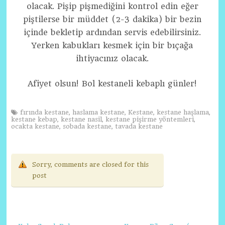
olacak. Pişip pişmediğini kontrol edin eğer
piştilerse bir müddet (2-3 dakika) bir bezin
içinde bekletip ardından servis edebilirsiniz.
Yerken kabukları kesmek için bir bıçağa
ihtiyacınız olacak.
Afiyet olsun! Bol kestaneli kebaplı günler!
fırında kestane
,
haslama kestane
,
Kestane
,
kestane haşlama
,
kestane kebap
,
kestane nasil
,
kestane pişirme yöntemleri
,
ocakta kestane
,
sobada kestane
,
tavada kestane
Sorry, comments are closed for this
post