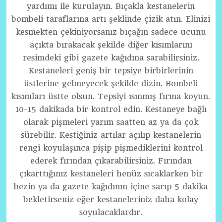
yardımı ile kurulayın. Bıçakla kestanelerin
bombeli taraflarına artı şeklinde çizik atın. Elinizi
kesmekten çekiniyorsanız bıçağın sadece ucunu
açıkta bırakacak şekilde diğer kısımlarını
resimdeki gibi gazete kağıdına sarabilirsiniz.
Kestaneleri geniş bir tepsiye birbirlerinin
üstlerine gelmeyecek şekilde dizin. Bombeli
kısımları üstte olsun. Tepsiyi ısınmış fırına koyun.
10-15 dakikada bir kontrol edin. Kestaneye bağlı
olarak pişmeleri yarım saatten az ya da çok
sürebilir. Kestiğiniz artılar açılıp kestanelerin
rengi koyulaşınca pişip pişmediklerini kontrol
ederek fırından çıkarabilirsiniz. Fırından
çıkarttığınız kestaneleri henüz sıcaklarken bir
bezin ya da gazete kağıdının içine sarıp 5 dakika
bekletirseniz eğer kestaneleriniz daha kolay
soyulacaklardır.